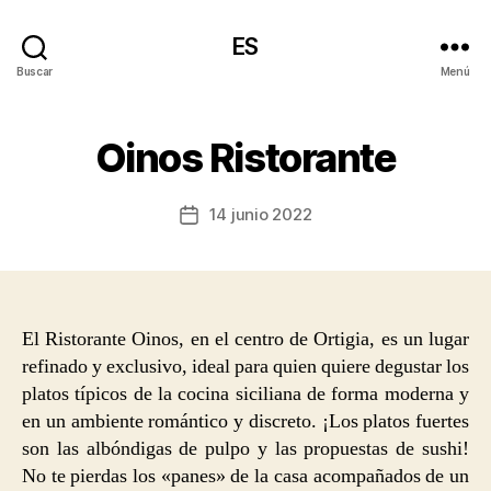
ES
Buscar
Menú
Oinos Ristorante
14 junio 2022
Fecha
de
la
entrada
El Ristorante Oinos, en el centro de Ortigia, es un lugar
refinado y exclusivo, ideal para quien quiere degustar los
platos típicos de la cocina siciliana de forma moderna y
en un ambiente romántico y discreto. ¡Los platos fuertes
son las albóndigas de pulpo y las propuestas de sushi!
No te pierdas los «panes» de la casa acompañados de un