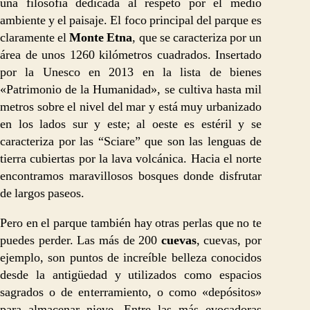
una filosofía dedicada al respeto por el medio
ambiente y el paisaje. El foco principal del parque es
claramente el
Monte Etna
, que se caracteriza por un
área de unos 1260 kilómetros cuadrados. Insertado
por la Unesco en 2013 en la lista de bienes
«Patrimonio de la Humanidad», se cultiva hasta mil
metros sobre el nivel del mar y está muy urbanizado
en los lados sur y este; al oeste es estéril y se
caracteriza por las “Sciare” que son las lenguas de
tierra cubiertas por la lava volcánica. Hacia el norte
encontramos maravillosos bosques donde disfrutar
de largos paseos.
Pero en el parque también hay otras perlas que no te
puedes perder. Las más de 200
cuevas
, cuevas, por
ejemplo, son puntos de increíble belleza conocidos
desde la antigüedad y utilizados como espacios
sagrados o de enterramiento, o como «depósitos»
para almacenar nieve. Entre las más evocadoras