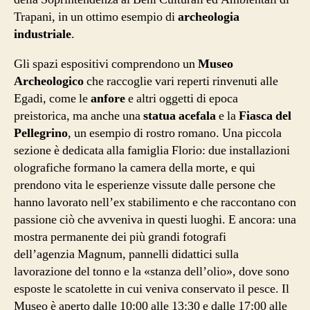
Trapani, in un ottimo esempio di
archeologia
industriale
.
Gli spazi espositivi comprendono un
Museo
Archeologico
che raccoglie vari reperti rinvenuti alle
Egadi, come le
anfore
e altri oggetti di epoca
preistorica, ma anche una
statua acefala
e la
Fiasca del
Pellegrino
, un esempio di rostro romano. Una piccola
sezione è dedicata alla famiglia Florio: due installazioni
olografiche formano la camera della morte, e qui
prendono vita le esperienze vissute dalle persone che
hanno lavorato nell’ex stabilimento e che raccontano con
passione ciò che avveniva in questi luoghi. E ancora: una
mostra permanente dei più grandi fotografi
dell’agenzia Magnum, pannelli didattici sulla
lavorazione del tonno e la «stanza dell’olio», dove sono
esposte le scatolette in cui veniva conservato il pesce. Il
Museo è aperto dalle 10:00 alle 13:30 e dalle 17:00 alle