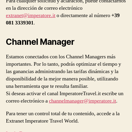
Para cualquier solicitud y aclaración, puede contactarnos
en la dirección de correo electrónico
extranet@imperatore.it
o directamente al número
+39
081 3339301
.
Channel Manager
Estamos conectados con los Channel Managers más
importantes. Por lo tanto, podrás optimizar el tiempo y
las ganancias administrando las tarifas dinámicas y la
disponibilidad de la mejor manera posible, utilizando
una herramienta que te resulta familiar.
Si deseas activar el canal ImperatoreTravel.it escribe un
correo electrónico a
channelmanager@imperatore.it
.
Para tener un control total de tu contenido, accede a la
Extranet Imperatore Travel World.