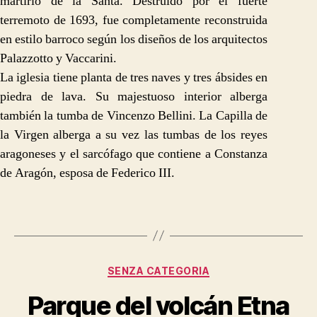
martirio de la Santa. Destruido por el fuerte
terremoto de 1693, fue completamente reconstruida
en estilo barroco según los diseños de los arquitectos
Palazzotto y Vaccarini.
La iglesia tiene planta de tres naves y tres ábsides en
piedra de lava. Su majestuoso interior alberga
también la tumba de Vincenzo Bellini. La Capilla de
la Virgen alberga a su vez las tumbas de los reyes
aragoneses y el sarcófago que contiene a Constanza
de Aragón, esposa de Federico III.
Categorías
SENZA CATEGORIA
Parque del volcán Etna