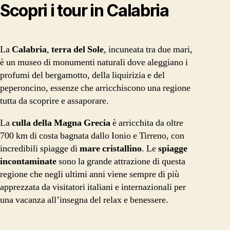
Scopri i tour in Calabria
La
Calabria
,
terra del Sole
, incuneata tra due mari,
è un museo di monumenti naturali dove aleggiano i
profumi del bergamotto, della liquirizia e del
peperoncino, essenze che arricchiscono una regione
tutta da scoprire e assaporare.
La
culla della Magna Grecia
è arricchita da oltre
700 km di costa bagnata dallo Ionio e Tirreno, con
incredibili spiagge di
mare cristallino
. Le
spiagge
incontaminate
sono la grande attrazione di questa
regione che negli ultimi anni viene sempre di più
apprezzata da visitatori italiani e internazionali per
una vacanza all’insegna del relax e benessere.