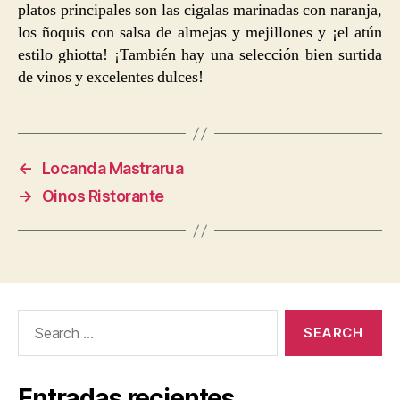
platos principales son las cigalas marinadas con naranja,
los ñoquis con salsa de almejas y mejillones y ¡el atún
estilo ghiotta! ¡También hay una selección bien surtida
de vinos y excelentes dulces!
←
Locanda Mastrarua
→
Oinos Ristorante
Search
for:
Entradas recientes