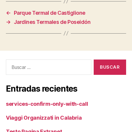
←
Parque Termal de Castiglione
→
Jardines Termales de Poseidón
Buscar:
Entradas recientes
services-confirm-only-with-call
Viaggi Organizzati in Calabria
Testo Pagina Extranet