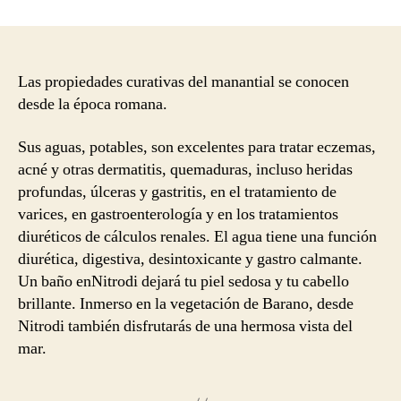
de
la
entrada
Las propiedades curativas del manantial se conocen
desde la época romana.
Sus aguas, potables, son excelentes para tratar eczemas,
acné y otras dermatitis, quemaduras, incluso heridas
profundas, úlceras y gastritis, en el tratamiento de
varices, en gastroenterología y en los tratamientos
diuréticos de cálculos renales. El agua tiene una función
diurética, digestiva, desintoxicante y gastro calmante.
Un baño enNitrodi dejará tu piel sedosa y tu cabello
brillante. Inmerso en la vegetación de Barano, desde
Nitrodi también disfrutarás de una hermosa vista del
mar.