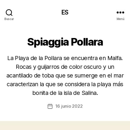
ES
Buscar
Menú
Spiaggia Pollara
La Playa de la Pollara se encuentra en Malfa.
Rocas y guijarros de color oscuro y un
acantilado de toba que se sumerge en el mar
caracterizan la que se considera la playa más
bonita de la isla de Salina.
16 junio 2022
Fecha
de
la
entrada