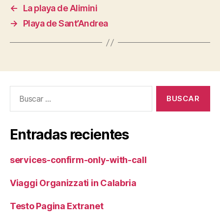
←
La playa de Alimini
→
Playa de Sant’Andrea
Buscar:
Entradas recientes
services-confirm-only-with-call
Viaggi Organizzati in Calabria
Testo Pagina Extranet