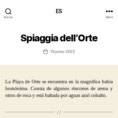
ES
Buscar
Menú
Spiaggia dell’Orte
19 junio 2022
Fecha
de
la
entrada
La Playa de Orte se encuentra en la magnífica bahía
homónima. Consta de algunos rincones de arena y
otros de roca y está bañada por aguas azul cobalto.