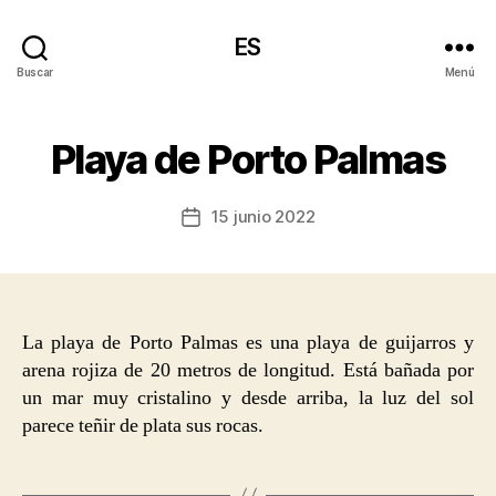
ES
Buscar
Menú
Playa de Porto Palmas
15 junio 2022
Fecha
de
la
entrada
La playa de Porto Palmas es una playa de guijarros y
arena rojiza de 20 metros de longitud. Está bañada por
un mar muy cristalino y desde arriba, la luz del sol
parece teñir de plata sus rocas.