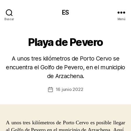
ES
Buscar
Menú
Playa de Pevero
A unos tres kilómetros de Porto Cervo se
encuentra el Golfo de Pevero, en el municipio
de Arzachena.
16 junio 2022
Fecha
de
la
entrada
A unos tres kilómetros de Porto Cervo es posible llegar
al Golfo de Pevero en el municipio de Arzachena. Aquí,