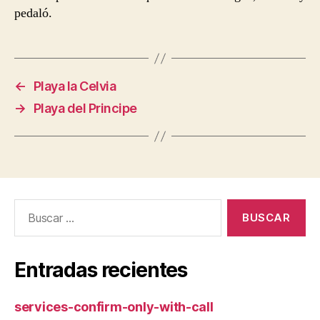
pedaló.
←
Playa la Celvia
→
Playa del Principe
Buscar:
Entradas recientes
services-confirm-only-with-call