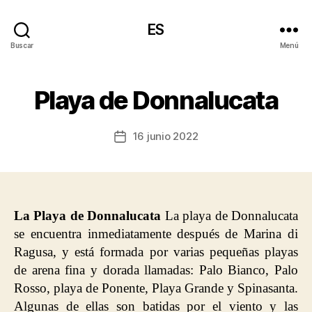
ES
Buscar
Menú
Playa de Donnalucata
16 junio 2022
Fecha
de
la
entrada
La Playa de Donnalucata
La playa de Donnalucata
se encuentra inmediatamente después de Marina di
Ragusa, y está formada por varias pequeñas playas
de arena fina y dorada llamadas: Palo Bianco, Palo
Rosso, playa de Ponente, Playa Grande y Spinasanta.
Algunas de ellas son batidas por el viento y las