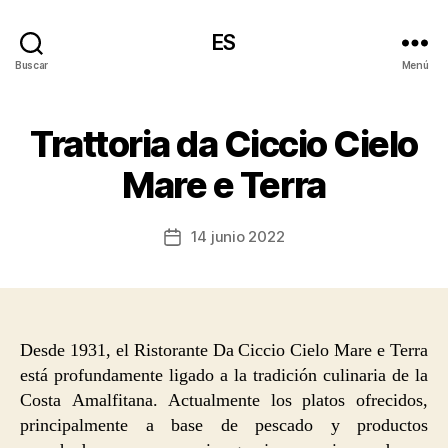
ES
Buscar
Menú
Trattoria da Ciccio Cielo
Mare e Terra
14 junio 2022
Fecha
de
la
entrada
Desde 1931, el Ristorante Da Ciccio Cielo Mare e Terra
está profundamente ligado a la tradición culinaria de la
Costa Amalfitana. Actualmente los platos ofrecidos,
principalmente a base de pescado y productos