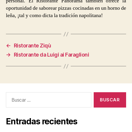
personal. El Ristorante Panorama también ofrece la
oportunidad de saborear pizzas cocinadas en un horno de
leña, ¡tal y como dicta la tradición napolitana!
←
Ristorante Ziqù
→
Ristorante da Luigi ai Faraglioni
Buscar:
Entradas recientes