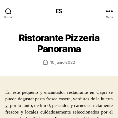
ES
Buscar
Menú
Ristorante Pizzeria
Panorama
10 junio 2022
Fecha
de
la
entrada
En este pequeño y encantador restaurante en Capri se
puede degustar pasta fresca casera, verduras de la huerta
y, por lo tanto, de km 0, pescados y carnes estrictamente
frescos y locales cuidadosamente seleccionados por el