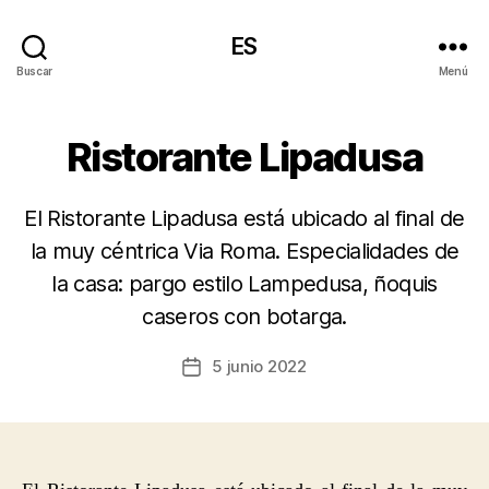
ES
Buscar
Menú
Ristorante Lipadusa
El Ristorante Lipadusa está ubicado al final de
la muy céntrica Via Roma. Especialidades de
la casa: pargo estilo Lampedusa, ñoquis
caseros con botarga.
5 junio 2022
Fecha
de
la
entrada