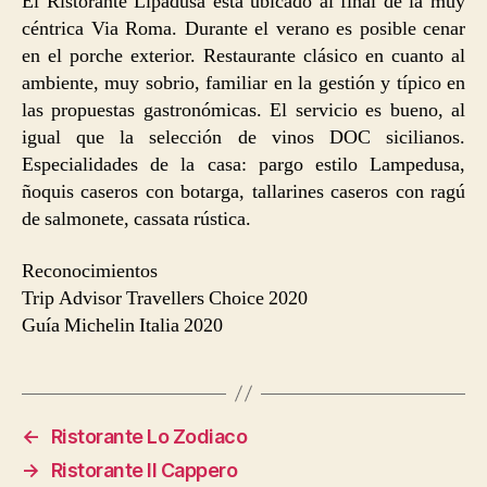
El Ristorante Lipadusa está ubicado al final de la muy
céntrica Via Roma. Durante el verano es posible cenar
en el porche exterior. Restaurante clásico en cuanto al
ambiente, muy sobrio, familiar en la gestión y típico en
las propuestas gastronómicas. El servicio es bueno, al
igual que la selección de vinos DOC sicilianos.
Especialidades de la casa: pargo estilo Lampedusa,
ñoquis caseros con botarga, tallarines caseros con ragú
de salmonete, cassata rústica.
Reconocimientos
Trip Advisor Travellers Choice 2020
Guía Michelin Italia 2020
←
Ristorante Lo Zodiaco
→
Ristorante Il Cappero