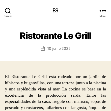
ES
Buscar
Menú
Ristorante Le Grill
10 junio 2022
Fecha
de
la
entrada
El Ristorante Le Grill está rodeado por un jardín de
hibiscos y buganvillas, con una terraza junto a la piscina
y una espléndida vista al mar. La cocina se basa en la
excelencia de la producción sarda. Entre las
especialidades de la casa: fregole con marisco, sopas de
pescado y crustáceos, tallarines con langosta, ñoquis de