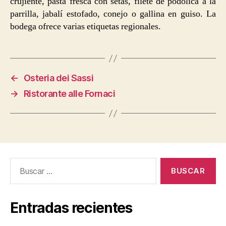
crujiente, pasta fresca con setas, filete de podólica a la
parrilla, jabalí estofado, conejo o gallina en guiso. La
bodega ofrece varias etiquetas regionales.
←
Osteria dei Sassi
→
Ristorante alle Fornaci
Buscar:
Entradas recientes