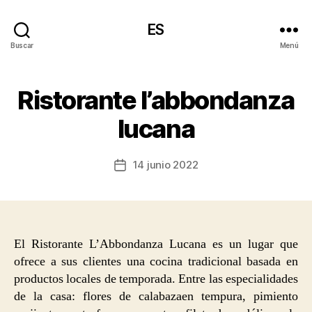
ES
Buscar
Menú
Ristorante l’abbondanza
lucana
14 junio 2022
Fecha
de
la
entrada
El Ristorante L’Abbondanza Lucana es un lugar que
ofrece a sus clientes una cocina tradicional basada en
productos locales de temporada. Entre las especialidades
de la casa: flores de calabazaen tempura, pimiento