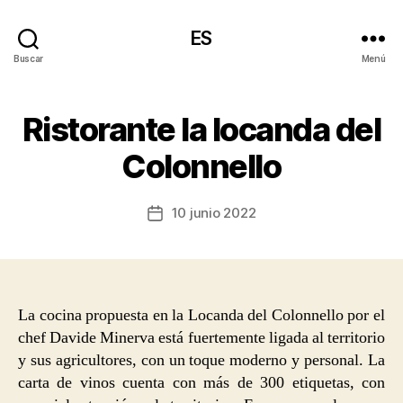
ES
Buscar
Menú
Ristorante la locanda del
Colonnello
10 junio 2022
Fecha
de
la
entrada
La cocina propuesta en la Locanda del Colonnello por el
chef Davide Minerva está fuertemente ligada al territorio
y sus agricultores, con un toque moderno y personal. La
carta de vinos cuenta con más de 300 etiquetas, con