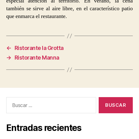
especial atención al territorio. En verano, la cena
también se sirve al aire libre, en el característico patio
que enmarca el restaurante.
←
Ristorante la Grotta
→
Ristorante Manna
Buscar:
Entradas recientes