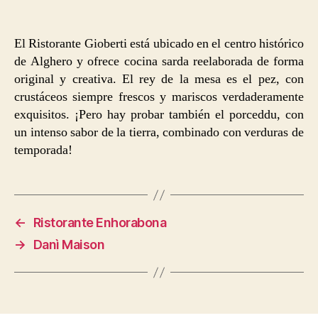
entrada
El Ristorante Gioberti está ubicado en el centro histórico
de Alghero y ofrece cocina sarda reelaborada de forma
original y creativa. El rey de la mesa es el pez, con
crustáceos siempre frescos y mariscos verdaderamente
exquisitos. ¡Pero hay probar también el porceddu, con
un intenso sabor de la tierra, combinado con verduras de
temporada!
←
Ristorante Enhorabona
→
Danì Maison