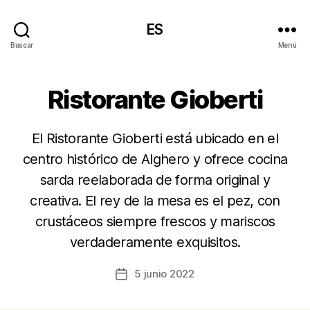
ES
Buscar
Menú
Ristorante Gioberti
El Ristorante Gioberti está ubicado en el
centro histórico de Alghero y ofrece cocina
sarda reelaborada de forma original y
creativa. El rey de la mesa es el pez, con
crustáceos siempre frescos y mariscos
verdaderamente exquisitos.
5 junio 2022
Fecha
de
la