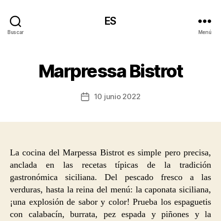
ES
Buscar
Menú
Marpressa Bistrot
10 junio 2022
Fecha
de
la
entrada
La cocina del Marpessa Bistrot es simple pero precisa,
anclada en las recetas típicas de la tradición
gastronómica siciliana. Del pescado fresco a las
verduras, hasta la reina del menú: la caponata siciliana,
¡una explosión de sabor y color! Prueba los espaguetis
con calabacín, burrata, pez espada y piñones y la