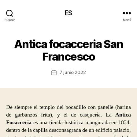
ES
Buscar
Menú
Antica focacceria San
Francesco
7 junio 2022
Fecha
de
la
entrada
De siempre el templo del bocadillo con panelle (harina
de garbanzos frita), y el de casquería. La
Antica
Focacceria
es una tienda histórica inaugurada en 1834,
dentro de la capilla desconsagrada de un edificio palacio,