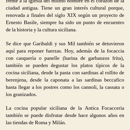
frente a la iglesia del mismo nombre en el corazón de la
ciudad antigua. Tiene un gran interés cultural porque,
renovada a finales del siglo XIX según un proyecto de
Ernesto Basile, siempre ha sido un punto de encuentro
de la historia y la cultura siciliana.
Se dice que Garibaldi y sus Mil también se detuvieron
aquí para reponer fuerzas. Hoy, además de la focaccia
con casquería o panelle (harina de garbanzos frita),
también se pueden degustar los platos típicos de la
cocina siciliana, desde la pasta con sardinas al rollito de
berenjena, desde la caponata a las sardinas beccafico
hasta llegar a los postres como los cannoli, la cassata o
los granizados.
La cocina popular siciliana de la Antica Focacceria
también se puede disfrutar desde hace algunos años en
las tiendas de Roma y Milán.