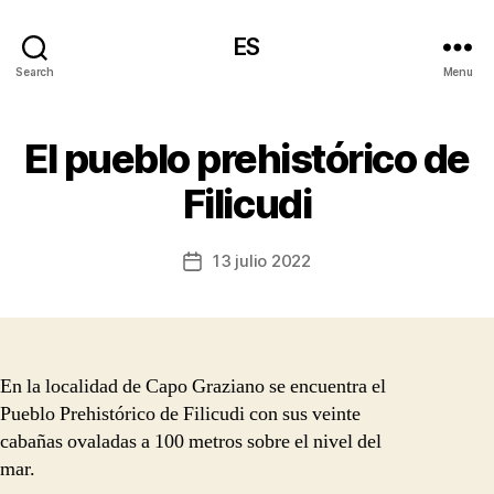
ES
Search
Menu
El pueblo prehistórico de
Filicudi
13 julio 2022
Post
date
En la localidad de Capo Graziano se encuentra el
Pueblo Prehistórico de Filicudi con sus veinte
cabañas ovaladas a 100 metros sobre el nivel del
mar.