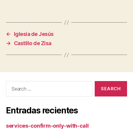
←
Iglesia de Jesús
→
Castillo de Zisa
Search
for:
Entradas recientes
services-confirm-only-with-call