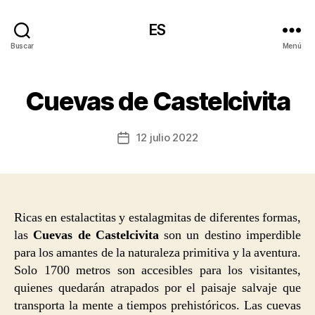
ES
Buscar
Menú
Cuevas de Castelcivita
12 julio 2022
Fecha
de
la
entrada
Ricas en estalactitas y estalagmitas de diferentes formas,
las
Cuevas de Castelcivita
son un destino imperdible
para los amantes de la naturaleza primitiva y la aventura.
Solo 1700 metros son accesibles para los visitantes,
quienes quedarán atrapados por el paisaje salvaje que
transporta la mente a tiempos prehistóricos. Las cuevas