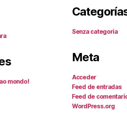
Categoría
Senza categoria
ara
Meta
es
Acceder
ao mondo!
Feed de entradas
Feed de comentari
WordPress.org