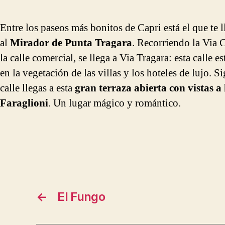
Entre los paseos más bonitos de Capri está el que te l
al
Mirador de Punta Tragara
. Recorriendo la Via 
la calle comercial, se llega a Via Tragara: esta calle e
en la vegetación de las villas y los hoteles de lujo. S
calle llegas a esta
gran terraza abierta con vistas a 
Faraglioni
. Un lugar mágico y romántico.
←
El Fungo