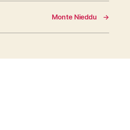
Monte Nieddu
→