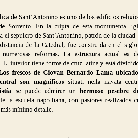
lica de Sant’Antonino es uno de los edificios religi
de Sorrento. En la cripta de esta monumental igl
a el sepulcro de Sant’Antonino, patrón de la ciudad.
distancia de la Catedral, fue construida en el sigl
o numerosas reformas. La estructura actual es de
 El interior tiene forma de cruz latina y está dividid
Los frescos de Giovan Bernardo Lama ubicado
entral son magníficos
situati nella navata cent
stía
se puede admirar un
hermoso pesebre de
de la escuela napolitana, con pastores realizados 
l más mínimo detalle.