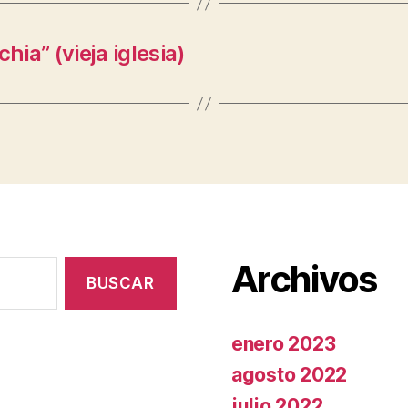
hia” (vieja iglesia)
Archivos
enero 2023
agosto 2022
julio 2022