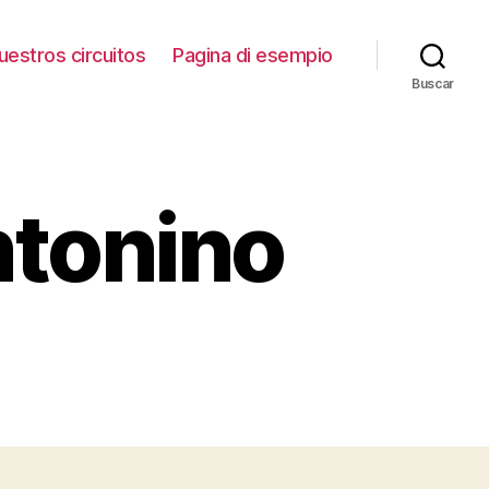
uestros circuitos
Pagina di esempio
Buscar
ntonino