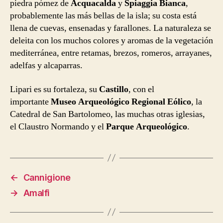
piedra pómez de
Acquacalda
y
Spiaggia Bianca
,
probablemente las más bellas de la isla; su costa está
llena de cuevas, ensenadas y farallones. La naturaleza se
deleita con los muchos colores y aromas de la vegetación
mediterránea, entre retamas, brezos, romeros, arrayanes,
adelfas y alcaparras.
Lipari es su fortaleza, su
Castillo
, con el
importante
Museo Arqueológico Regional Eólico
, la
Catedral de San Bartolomeo, las muchas otras iglesias,
el Claustro Normando y el
Parque Arqueológico
.
←
Cannigione
→
Amalfi