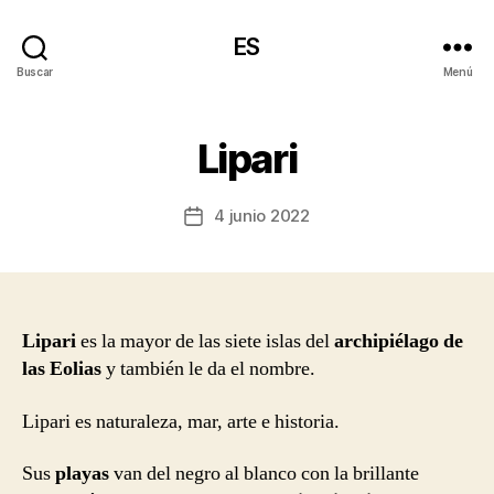
ES
Buscar
Menú
Lipari
4 junio 2022
Fecha
de
la
entrada
Lipari
es la mayor de las siete islas del
archipiélago de
las Eolias
y también le da el nombre.
Lipari es naturaleza, mar, arte e historia.
Sus
playas
van del negro al blanco con la brillante