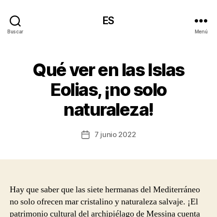
ES
Buscar
Menú
Qué ver en las Islas
Eolias, ¡no solo
naturaleza!
7 junio 2022
Fecha
de
la
entrada
Hay que saber que las siete hermanas del Mediterráneo
no solo ofrecen mar cristalino y naturaleza salvaje. ¡El
patrimonio cultural del archipiélago de Messina cuenta