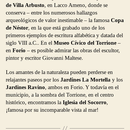
de Villa Arbusto
, en Lacco Ameno, donde se
conserva – entre los numerosos hallazgos
arqueológicos de valor inestimable – la famosa
Copa
de Néstor
, en la que está grabado uno de los
primeros ejemplos de escritura alfabética y datada del
siglo VIII a.C.. En el
Museo
Cívico
del Torrione
–
en
Forio
– es posible admirar las obras del escultor,
pintor y escritor Giovanni Maltese.
Los amantes de la naturaleza pueden perderse en
relajantes paseos por los
Jardines La Mortella
y los
Jardines Ravino
, ambos en Forio. Y todavía en el
municipio, a la sombra del Torrione, en el centro
histórico, encontramos la
Iglesia del
Socorro
,
¡famosa por su incomparable vista al mar!