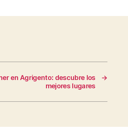
er en Agrigento: descubre los
→
mejores lugares