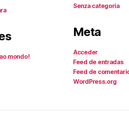
Senza categoria
ara
Meta
es
Acceder
ao mondo!
Feed de entradas
Feed de comentari
WordPress.org