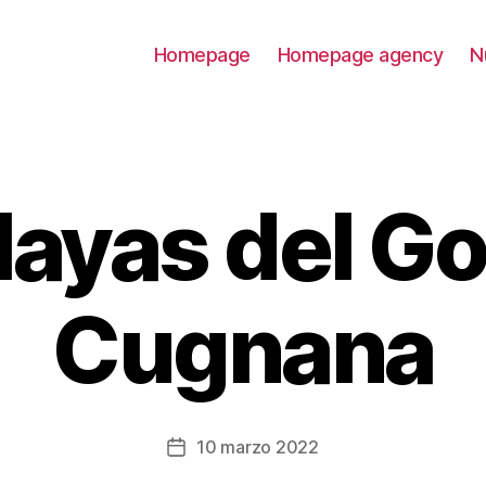
Homepage
Homepage agency
N
layas del Go
Cugnana
10 marzo 2022
Fecha
de