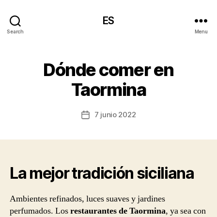
ES
Search
Menu
Dónde comer en
Taormina
7 junio 2022
Post
date
La mejor tradición siciliana
Ambientes refinados, luces suaves y jardines
perfumados. Los
restaurantes de Taormina
, ya sea con