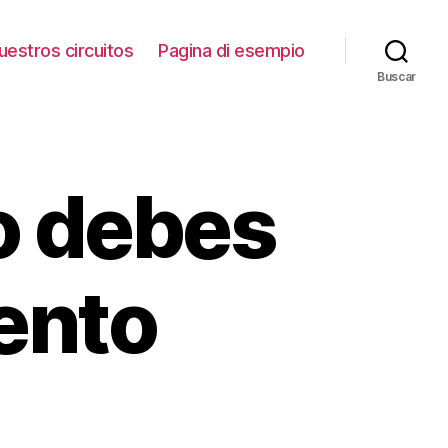
uestros circuitos
Pagina di esempio
Buscar
o debes
ento