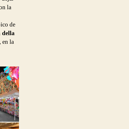
on la
pico de
 della
 en la