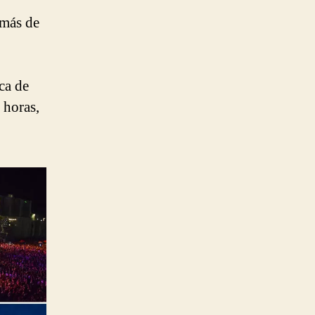
 más de
ca de
 horas,