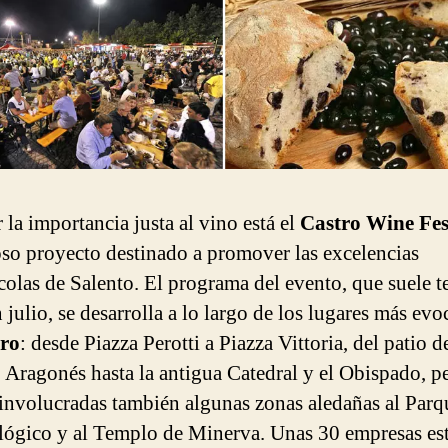
 la importancia justa al vino está el
Castro Wine Fes
so proyecto destinado a promover las excelencias
ícolas de Salento. El programa del evento, que suele t
 julio, se desarrolla a lo largo de los lugares más ev
ro
: desde Piazza Perotti a Piazza Vittoria, del patio d
o Aragonés hasta la antigua Catedral y el Obispado, p
 involucradas también algunas zonas aledañas al Parq
ógico y al Templo de Minerva. Unas 30 empresas es