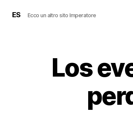
ES
Ecco un altro sito Imperatore
Los ev
per