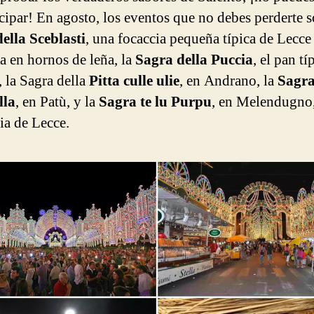
icipar! En agosto, los eventos que no debes perderte s
ella Sceblasti
, una focaccia pequeña típica de Lecce
a en hornos de leña, la
Sagra della Puccia
, el pan tí
, la Sagra della
Pitta culle ulie
, en Andrano, la
Sagra
lla
, en Patù, y la
Sagra te lu Purpu
, en Melendugno,
ia de Lecce.