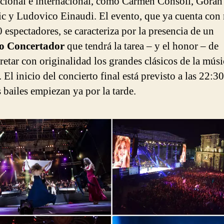
cional e internacional, como Carmen Consoli, Goran
c y Ludovico Einaudi. El evento, que ya cuenta con
 espectadores, se caracteriza por la presencia de un
ro
Concertador
que tendrá la tarea – y el honor – de
pretar con originalidad los grandes clásicos de la músi
 El inicio del concierto final está previsto a las 22:30
 bailes empiezan ya por la tarde.