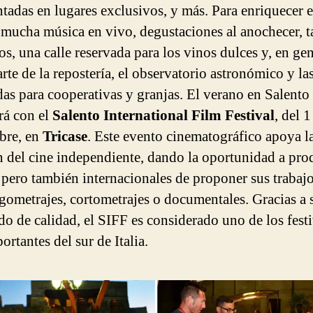
ntadas en lugares exclusivos, y más. Para enriquecer e
 mucha música en vivo, degustaciones al anochecer, ta
os, una calle reservada para los vinos dulces y, en gen
arte de la repostería, el observatorio astronómico y la
das para cooperativas y granjas. El verano en Salento
rá con el
Salento International Film Festival
, del 1
bre, en
Tricase
. Este evento cinematográfico apoya l
n del cine independiente, dando la oportunidad a pro
, pero también internacionales de proponer sus trabajo
rgometrajes, cortometrajes o documentales. Gracias a 
do de calidad, el SIFF es considerado uno de los festi
rtantes del sur de Italia.