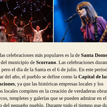
las celebraciones más populares es la de
Santa Dome
 del municipio de
Scorrano
. Las celebraciones dura
pero el día de la Santa es el 6 de julio. En este perío
lar del año, el pueblo se define como la
Capital de la
aciones
, ya que las históricas empresas locales y los
os locales compiten en la creación de verdaderas obra
cos, templetes y galerías que se pueden admirar en el
co del pequeño pueblo. Durante todo el tiempo que du