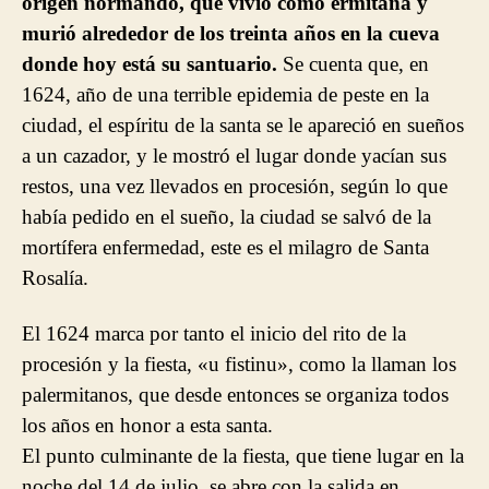
origen normando, que vivió como ermitaña y
murió alrededor de los treinta años en la cueva
donde hoy está su santuario.
Se cuenta que, en
1624, año de una terrible epidemia de peste en la
ciudad, el espíritu de la santa se le apareció en sueños
a un cazador, y le mostró el lugar donde yacían sus
restos, una vez llevados en procesión, según lo que
había pedido en el sueño, la ciudad se salvó de la
mortífera enfermedad, este es el milagro de Santa
Rosalía.
El 1624 marca por tanto el inicio del rito de la
procesión y la fiesta, «u fistinu», como la llaman los
palermitanos, que desde entonces se organiza todos
los años en honor a esta santa.
El punto culminante de la fiesta, que tiene lugar en la
noche del 14 de julio, se abre con la salida en