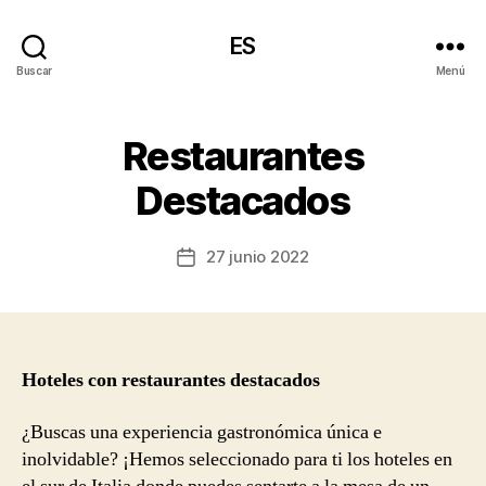
ES
Buscar
Menú
Restaurantes
Destacados
27 junio 2022
Fecha
de
la
entrada
Hoteles con restaurantes destacados
¿Buscas una experiencia gastronómica única e
inolvidable? ¡Hemos seleccionado para ti los hoteles en