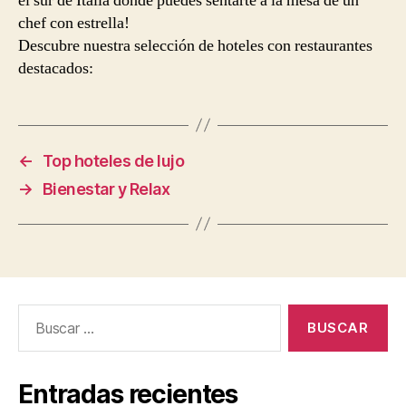
el sur de Italia donde puedes sentarte a la mesa de un
chef con estrella!
Descubre nuestra selección de hoteles con restaurantes
destacados:
←
Top hoteles de lujo
→
Bienestar y Relax
Buscar:
Entradas recientes