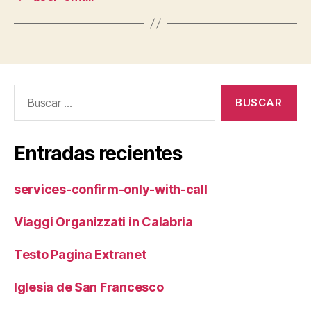
Buscar:
Entradas recientes
services-confirm-only-with-call
Viaggi Organizzati in Calabria
Testo Pagina Extranet
Iglesia de San Francesco