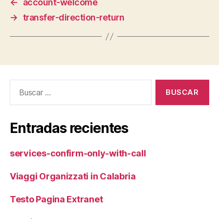
←
account-welcome
→
transfer-direction-return
Buscar:
Entradas recientes
services-confirm-only-with-call
Viaggi Organizzati in Calabria
Testo Pagina Extranet