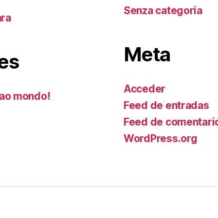
Senza categoria
ara
Meta
es
Acceder
ao mondo!
Feed de entradas
Feed de comentari
WordPress.org