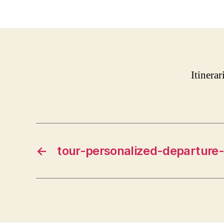
Itinera
←
tour-personalized-departure-