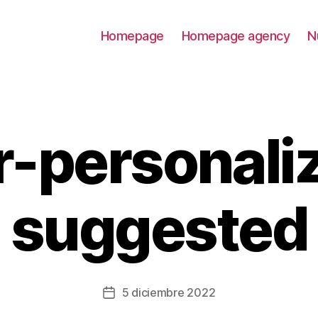
Homepage
Homepage agency
N
r-personali
suggested
5 diciembre 2022
Fecha
de