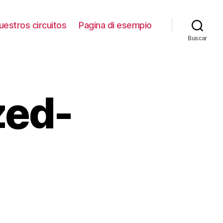
uestros circuitos
Pagina di esempio
Buscar
zed-