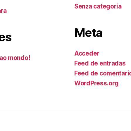
Senza categoria
ara
Meta
es
Acceder
ao mondo!
Feed de entradas
Feed de comentari
WordPress.org