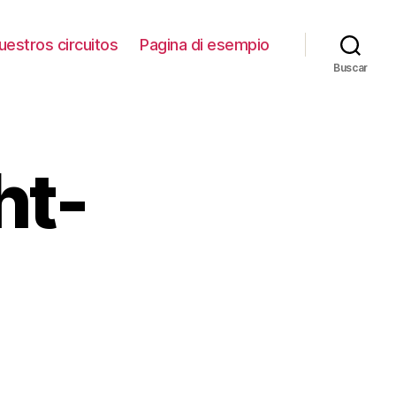
uestros circuitos
Pagina di esempio
Buscar
ht-