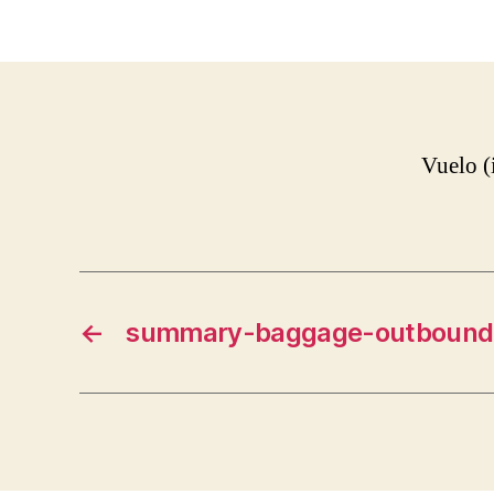
Vuelo (
←
summary-baggage-outbound