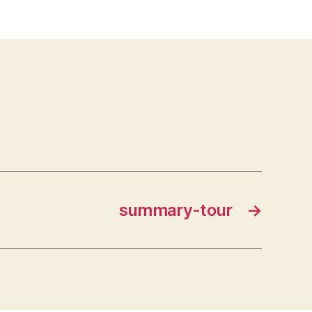
summary-tour
→