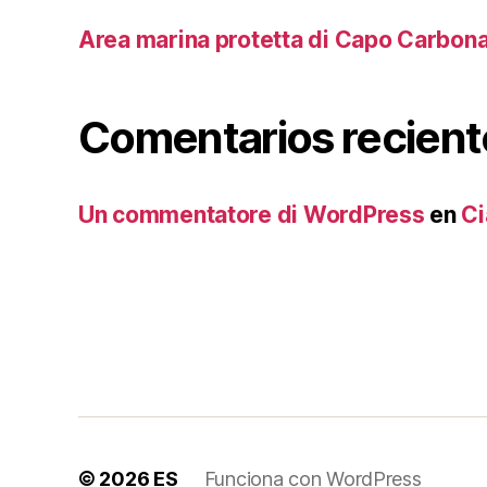
Area marina protetta di Capo Carbon
Comentarios recient
Un commentatore di WordPress
en
Ci
© 2026
ES
Funciona con WordPress