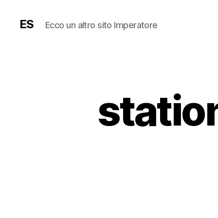
ES
Ecco un altro sito Imperatore
statio