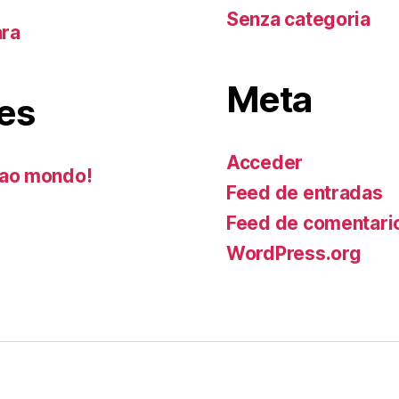
Senza categoria
ara
Meta
es
Acceder
ao mondo!
Feed de entradas
Feed de comentari
WordPress.org