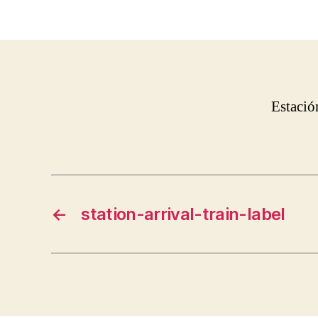
Estació
←
station-arrival-train-label