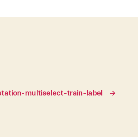
station-multiselect-train-label
→