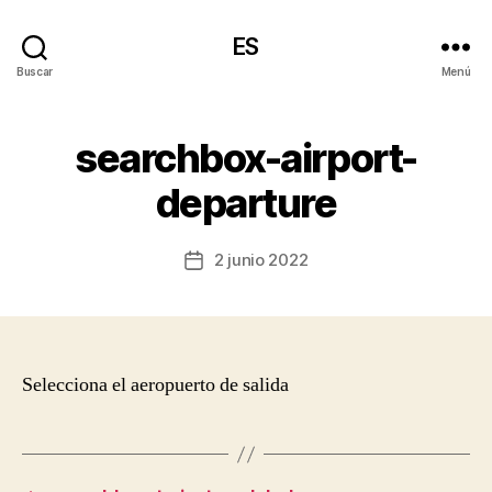
ES
Buscar
Menú
searchbox-airport-
departure
2 junio 2022
Fecha
de
la
entrada
Selecciona el aeropuerto de salida