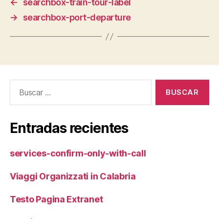
←
searchbox-train-tour-label
→
searchbox-port-departure
Buscar:
Entradas recientes
services-confirm-only-with-call
Viaggi Organizzati in Calabria
Testo Pagina Extranet