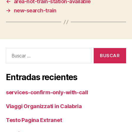
←
area-not-train-station-available
→
new-search-train
Buscar:
Entradas recientes
services-confirm-only-with-call
Viaggi Organizzati in Calabria
Testo Pagina Extranet