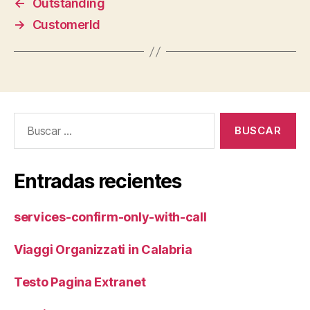
←
Outstanding
→
CustomerId
Buscar:
Entradas recientes
services-confirm-only-with-call
Viaggi Organizzati in Calabria
Testo Pagina Extranet