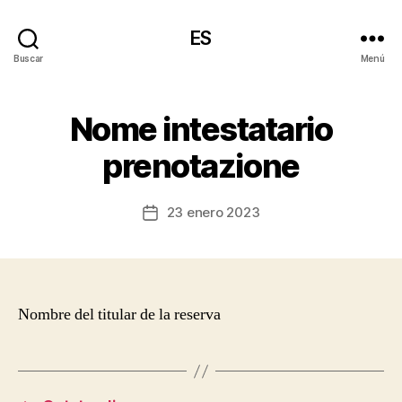
ES
Buscar
Menú
Nome intestatario
prenotazione
23 enero 2023
Fecha
de
la
entrada
Nombre del titular de la reserva