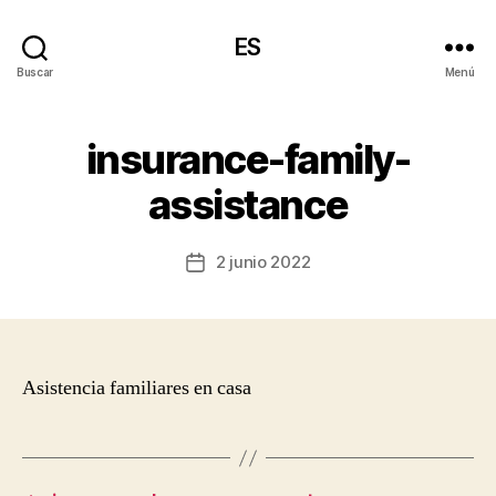
ES
Buscar
Menú
insurance-family-
assistance
2 junio 2022
Fecha
de
la
entrada
Asistencia familiares en casa