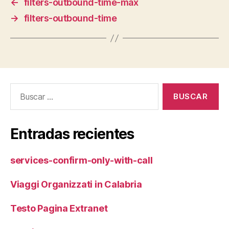
←
filters-outbound-time-max
→
filters-outbound-time
Buscar:
Entradas recientes
services-confirm-only-with-call
Viaggi Organizzati in Calabria
Testo Pagina Extranet