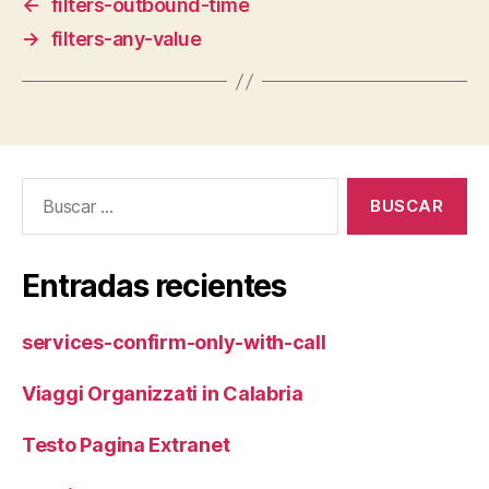
←
filters-outbound-time
→
filters-any-value
Buscar:
Entradas recientes
services-confirm-only-with-call
Viaggi Organizzati in Calabria
Testo Pagina Extranet