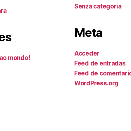
Senza categoria
ara
Meta
es
Acceder
ao mondo!
Feed de entradas
Feed de comentari
WordPress.org