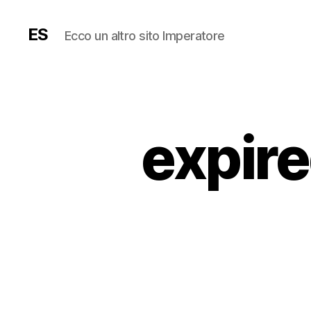
ES
Ecco un altro sito Imperatore
expir