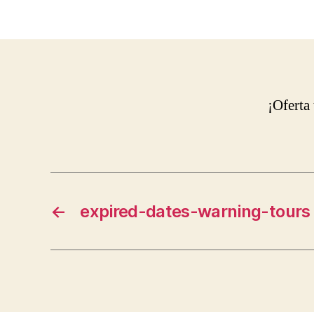
¡Oferta
←
expired-dates-warning-tours