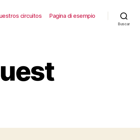
uestros circuitos
Pagina di esempio
Buscar
quest