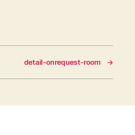
detail-onrequest-room
→