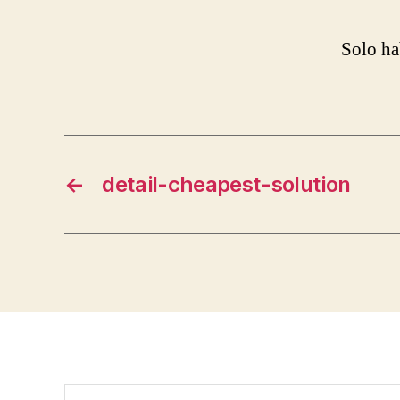
Solo ha
←
detail-cheapest-solution
Buscar: