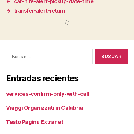
←
car-hire-alert-pickup-date-time
→
transfer-alert-return
Buscar:
Entradas recientes
services-confirm-only-with-call
Viaggi Organizzati in Calabria
Testo Pagina Extranet