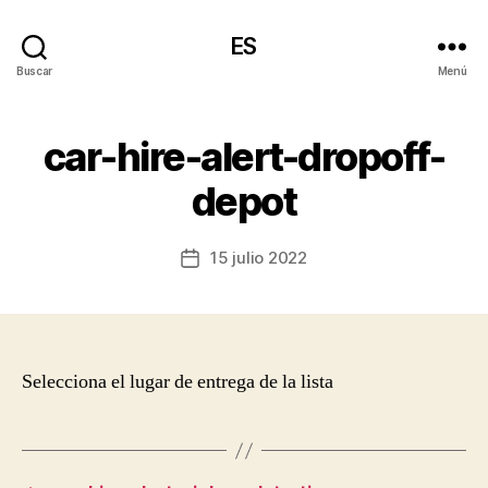
ES
Buscar
Menú
car-hire-alert-dropoff-
depot
15 julio 2022
Fecha
de
la
entrada
Selecciona el lugar de entrega de la lista