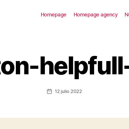
Homepage
Homepage agency
N
on-helpfull
12 julio 2022
Fecha
de
la
entrada