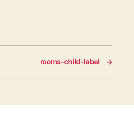
rooms-child-label
→