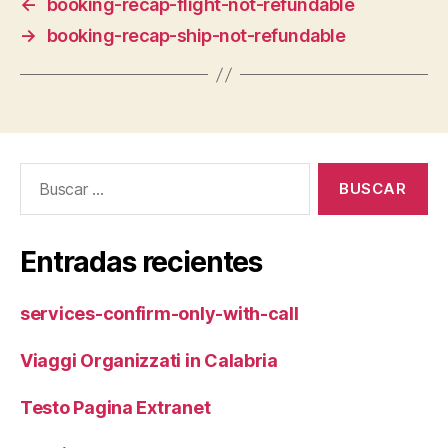
←
booking-recap-flight-not-refundable
→
booking-recap-ship-not-refundable
Buscar:
Entradas recientes
services-confirm-only-with-call
Viaggi Organizzati in Calabria
Testo Pagina Extranet