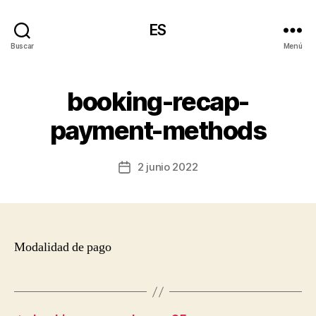
ES
Buscar
Menú
booking-recap-
payment-methods
2 junio 2022
Fecha
de
la
entrada
Modalidad de pago