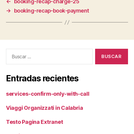
←
booking-recap-charge-25
→
booking-recap-book-payment
Buscar:
Entradas recientes
services-confirm-only-with-call
Viaggi Organizzati in Calabria
Testo Pagina Extranet