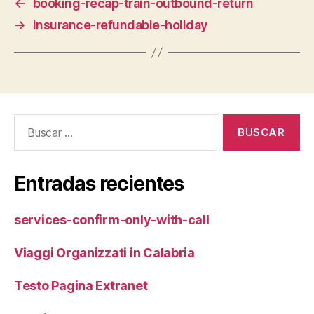
←
booking-recap-train-outbound-return
→
insurance-refundable-holiday
Buscar:
Entradas recientes
services-confirm-only-with-call
Viaggi Organizzati in Calabria
Testo Pagina Extranet