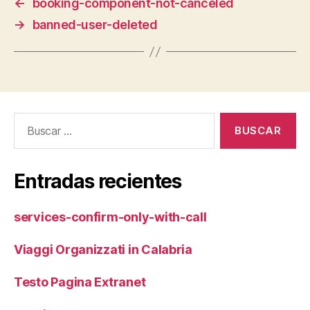
←
booking-component-not-canceled
→
banned-user-deleted
Buscar:
Entradas recientes
services-confirm-only-with-call
Viaggi Organizzati in Calabria
Testo Pagina Extranet