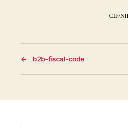
CIF/NI
←
b2b-fiscal-code
Buscar: